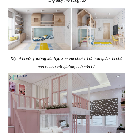
lăng thủy thủ sáng tạo
Độc đáo với ý tưởng kết hợp khu vui chơi và tủ treo quần áo nhỏ
gọn chung với giường ngủ của bé