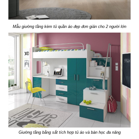
Mẫu giường tầng kèm tủ quần áo đẹp đơn giản cho 2 người lớn
Giường tầng bằng sắt tích hợp tủ áo và bàn học đa năng