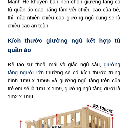
Mạnh Hệ khuyên bạn nên chọn giường tầng có
tủ quần áo cao bằng tầm với chiều cao của bé,
thì mặc nhiên chiều cao giường ngủ cũng sẽ là
chiều cao an toàn.
Kích thước giường ngủ kết hợp tủ
quần áo
Để tạo sự thoải mái và giấc ngủ sâu,
giường
tầng người lớn
thường sẽ có kích thước trung
bình 1m9 x 1m65 và giường ngủ tầng trên của
trẻ em sẽ là 1m1 x 1m9, giường ngủ tầng dưới là
1m2 x 1m9.