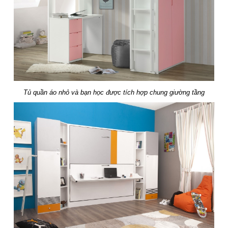
Tủ quần áo nhỏ và bạn học được tích hợp chung giường tầng