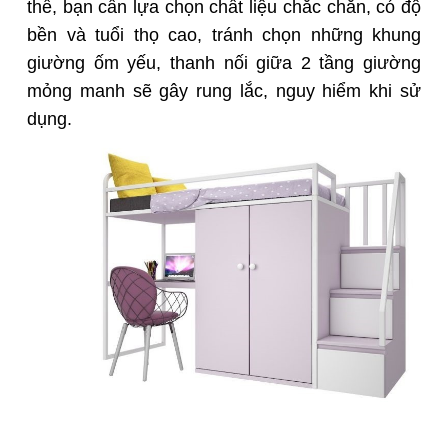
thế, bạn cần lựa chọn chất liệu chắc chắn, có độ
bền và tuổi thọ cao, tránh chọn những khung
giường ốm yếu, thanh nối giữa 2 tầng giường
mỏng manh sẽ gây rung lắc, nguy hiểm khi sử
dụng.