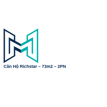
Căn Hộ Richstar – 73m2 – 2PN