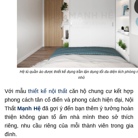
Hệ tủ quần áo được thiết kế đụng trần tận dụng tối đa diện tích phòng 
nhỏ
Với mẫu
thiết kế nội thất
căn hộ chung cư kết hợp
phong cách tân cổ điển và phong cách hiện đại, Nội
Thất
Mạnh Hệ
đã gợi ý đến bạn thêm ý tưởng hoàn
thiện không gian tổ ấm nhà mình theo sở thích
riêng, nhu cầu riêng của mỗi thành viên trong gia
đình.