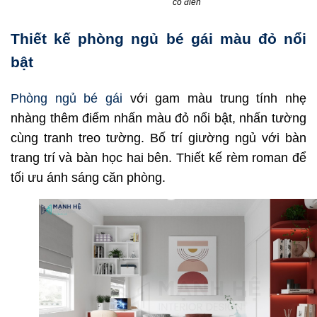
cổ điển
Thiết kế phòng ngủ bé gái màu đỏ nổi
bật
Phòng ngủ bé gái
với gam màu trung tính nhẹ
nhàng thêm điểm nhấn màu đỏ nổi bật, nhấn tường
cùng tranh treo tường. Bố trí giường ngủ với bàn
trang trí và bàn học hai bên. Thiết kế rèm roman để
tối ưu ánh sáng căn phòng.