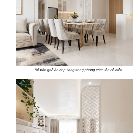
Bộ bàn ghế ăn đẹp sang trọng phong cách tân cổ điển