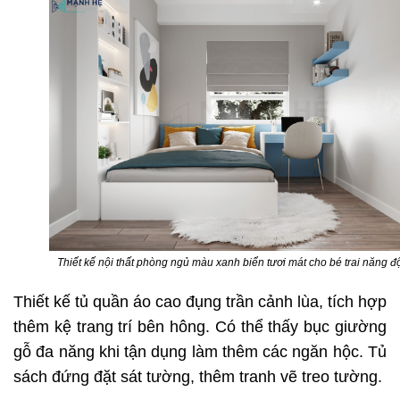
Thiết kế nội thất phòng ngủ màu xanh biển tươi mát cho bé trai năng đ
Thiết kế tủ quần áo cao đụng trần cảnh lùa, tích hợp
thêm kệ trang trí bên hông. Có thể thấy bục giường
gỗ đa năng khi tận dụng làm thêm các ngăn hộc. Tủ
sách đứng đặt sát tường, thêm tranh vẽ treo tường.