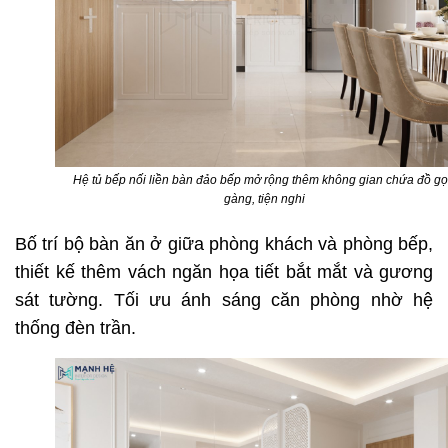
Hệ tủ bếp nối liền bàn đảo bếp mở rộng thêm không gian chứa đồ g
gàng, tiện nghi
Bố trí bộ bàn ăn ở giữa phòng khách và phòng bếp,
thiết kế thêm vách ngăn họa tiết bắt mắt và gương
sát tường. Tối ưu ánh sáng căn phòng nhờ hệ
thống đèn trần.