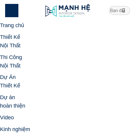
Skip
to
content
Trang chủ
Thiết Kế
Nội Thất
Thi Công
Nội Thất
Dự Án
Thiết Kế
Dự án
hoàn thiện
Video
Kinh nghiệm