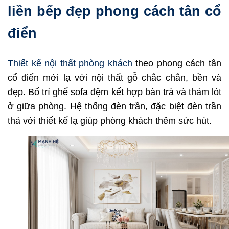
liền bếp đẹp phong cách tân cổ
điển
Thiết kế nội thất phòng khách
theo phong cách tân
cổ điển mới lạ với nội thất gỗ chắc chắn, bền và
đẹp. Bố trí ghế sofa đệm kết hợp bàn trà và thảm lót
ở giữa phòng. Hệ thống đèn trần, đặc biệt đèn trần
thả với thiết kế lạ giúp phòng khách thêm sức hút.