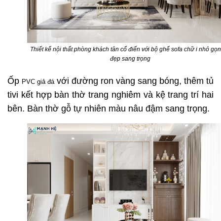
Thiết kế nội thất phòng khách tân cổ điển với bộ ghế sofa chữ i nhỏ gọ
đẹp sang trọng
Ốp
với đường ron vàng sang bóng, thêm tủ
PVC giả đá
tivi kết hợp bàn thờ trang nghiêm và kệ trang trí hai
bên. Bàn thờ gỗ tự nhiên màu nâu đậm sang trọng.