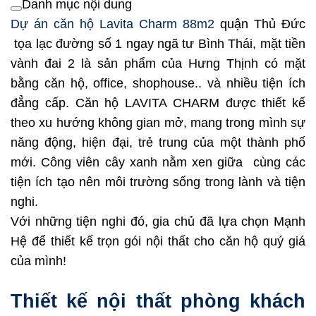
Danh mục nội dung
Dự án căn hộ Lavita Charm 88m2
quận Thủ Đức
tọa lạc đường số 1 ngay ngã tư Bình Thái, mặt tiền
vành đai 2 là sản phẩm của Hưng Thịnh có mặt
bằng căn hộ, office, shophouse.. và nhiều tiện ích
đẳng cấp. Căn hộ LAVITA CHARM được thiết kế
theo xu hướng không gian mở, mang trong mình sự
năng động, hiện đại, trẻ trung của một thành phố
mới. Công viên cây xanh nằm xen giữa cùng các
tiện ích tạo nên môi trường sống trong lành và tiện
nghi.
Với những tiện nghi đó, gia chủ đã lựa chọn Mạnh
Hệ để thiết kế trọn gói nội thất cho căn hộ quý giá
của mình!
Thiết kế nội thất phòng khách