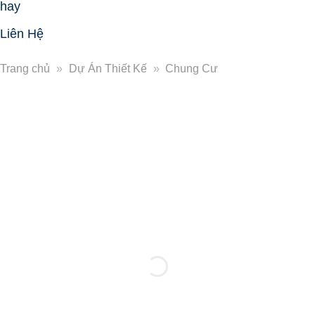
hay
Liên Hệ
Trang chủ
»
Dự Án Thiết Kế
»
Chung Cư