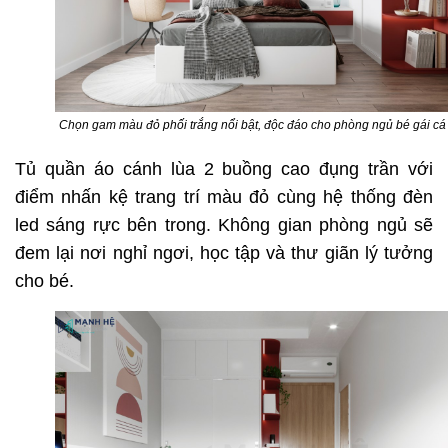
Chọn gam màu đỏ phối trắng nổi bật, độc đáo cho phòng ngủ bé gái cá 
Tủ quần áo cánh lùa 2 buồng cao đụng trần với
điểm nhấn kệ trang trí màu đỏ cùng hệ thống đèn
led sáng rực bên trong. Không gian phòng ngủ sẽ
đem lại nơi nghỉ ngơi, học tập và thư giãn lý tưởng
cho bé.