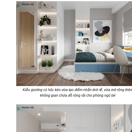
Kiểu giường có hộc kéo vừa tạo điểm nhấn tinh tế, vừa mở rộng thê
không gian chứa đồ rộng rãi cho phòng ngủ bé