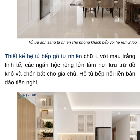
Tối ưu ánh sáng tự nhiên cho phòng khách bếp với hệ rèm 2 lớp
Thiết kế hệ tủ bếp gỗ tự nhiên
chữ L với màu trắng
tinh tế, các ngăn hộc rộng lớn làm nơi lưu trữ đồ
khô và chén bát cho gia chủ. Hệ tủ bếp nối liền bàn
đảo tiện nghi.