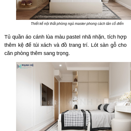
Thiết kế nội thất phòng ngủ master phong cách tân cổ điển
Tủ quần áo cánh lùa màu pastel nhã nhặn, tích hợp
thêm kệ để túi xách và đồ trang trí. Lót sàn gỗ cho
căn phòng thêm sang trọng.