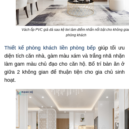
Vách ốp PVC giả đá sau kệ tivi làm điểm nhấn nổi bật cho không gia
phòng khách
Thiết kế phòng khách liền phòng bếp
giúp tối ưu
diện tích căn nhà, gàm màu xám và trắng nhã nhặn
làm gam màu chủ đạo cho căn hộ. Bố trí bàn ăn ở
giữa 2 không gian để thuận tiện cho gia chủ sinh
hoạt.