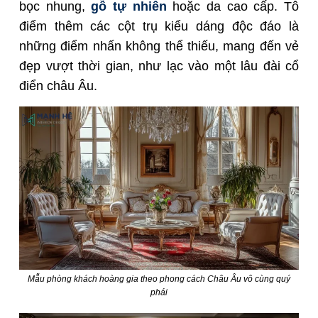
bọc nhung,
gỗ tự nhiên
hoặc da cao cấp. Tô
điểm thêm các cột trụ kiểu dáng độc đáo là
những điểm nhấn không thể thiếu, mang đến vẻ
đẹp vượt thời gian, như lạc vào một lâu đài cổ
điển châu Âu.
Mẫu phòng khách hoàng gia theo phong cách Châu Âu vô cùng quý
phái