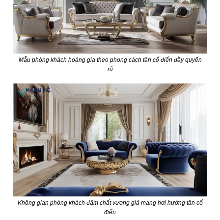
Mẫu phòng khách hoàng gia theo phong cách tân cổ điển đầy quyến
rũ
Không gian phòng khách đậm chất vương giả mang hơi hướng tân cổ
điển