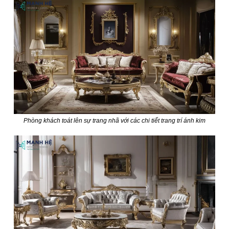
Phòng khách toát lên sự trang nhã với các chi tiết trang trí ánh kim