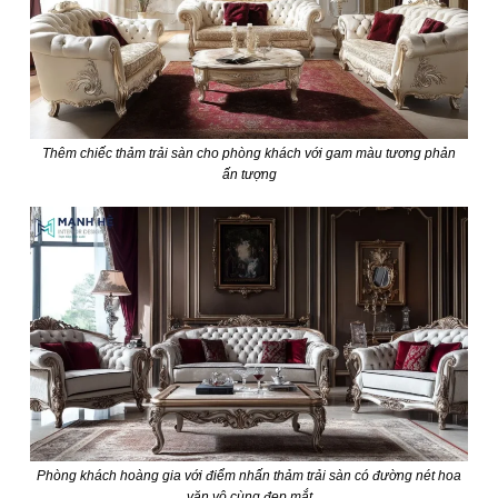
Thêm chiếc thảm trải sàn cho phòng khách với gam màu tương phản
ấn tượng
Phòng khách hoàng gia với điểm nhấn thảm trải sàn có đường nét hoa
văn vô cùng đẹp mắt