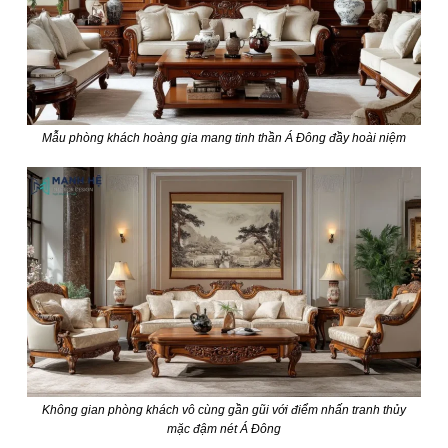
Mẫu phòng khách hoàng gia mang tinh thần Á Đông đầy hoài niệm
Không gian phòng khách vô cùng gần gũi với điểm nhấn tranh thủy
mặc đậm nét Á Đông