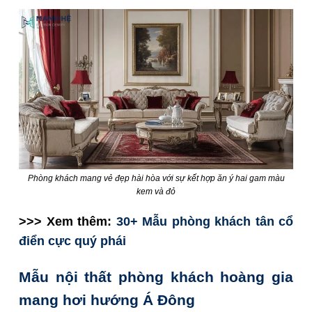
Phòng khách mang vẻ đẹp hài hòa với sự kết hợp ăn ý hai gam màu
kem và đỏ
>>> Xem thêm:
30+ Mẫu phòng khách tân cổ
điển cực quý phái
Mẫu nội thất phòng khách hoàng gia
mang hơi hướng Á Đông