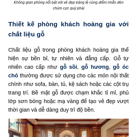
Không gian phòng nổi bật với vẻ đẹp tráng lệ cùng điểm nhấn đèn
chùm cực quý phái
Thiết kế phòng khách hoàng gia với
chất liệu gỗ
Chất liệu gỗ trong phòng khách hoàng gia thể
hiện sự bền bỉ, tự nhiên và đẳng cấp. Gỗ tự
nhiên cao cấp như
gỗ sồi
,
gỗ hương
,
gỗ óc
chó
thường được sử dụng cho các món nội thất
chính như sofa, bàn, tủ, kệ sách hoặc các cột trụ
trang trí. Bề mặt gỗ được chạm khắc tỉ mỉ, phủ
lớp sơn bóng hoặc mạ vàng để tạo vẻ đẹp vượt
thời gian và dễ dàng duy trì độ bền.