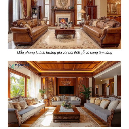
Mẫu phòng khách hoàng gia với nội thất gỗ vô cùng ấm cúng