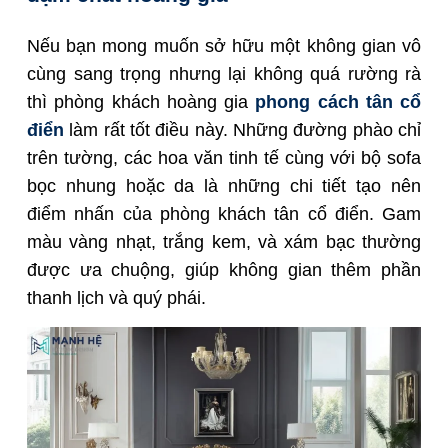
Nếu bạn mong muốn sở hữu một không gian vô
cùng sang trọng nhưng lại không quá rường rà
thì phòng khách hoàng gia
phong cách tân cổ
điển
làm rất tốt điều này. Những đường phào chỉ
trên tường, các hoa văn tinh tế cùng với bộ sofa
bọc nhung hoặc da là những chi tiết tạo nên
điểm nhấn của phòng khách tân cổ điển. Gam
màu vàng nhạt, trắng kem, và xám bạc thường
được ưa chuộng, giúp không gian thêm phần
thanh lịch và quý phái.