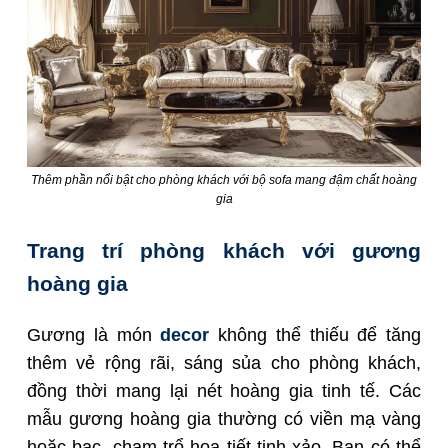
Thêm phần nổi bật cho phòng khách với bộ sofa mang đậm chất hoàng
gia
Trang trí phòng khách với gương
hoàng gia
Gương là món
decor
không thể thiếu để tăng
thêm vẻ rộng rãi, sáng sủa cho phòng khách,
đồng thời mang lại nét hoàng gia tinh tế. Các
mẫu gương hoàng gia thường có viền mạ vàng
hoặc bạc, chạm trổ họa tiết tinh xảo. Bạn có thể