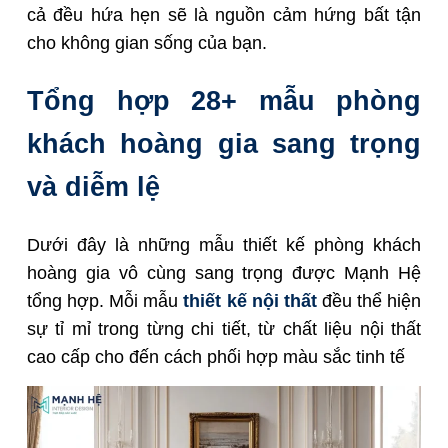
cả đều hứa hẹn sẽ là nguồn cảm hứng bất tận
cho không gian sống của bạn.
Tổng hợp 28+ mẫu phòng
khách hoàng gia sang trọng
và diễm lệ
Dưới đây là những mẫu thiết kế phòng khách
hoàng gia vô cùng sang trọng được Mạnh Hệ
tổng hợp. Mỗi mẫu
thiết kế nội thất
đều thể hiện
sự tỉ mỉ trong từng chi tiết, từ chất liệu nội thất
cao cấp cho đến cách phối hợp màu sắc tinh tế