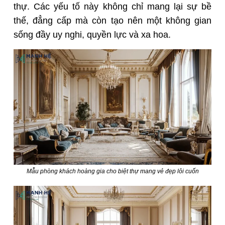
thự. Các yếu tố này không chỉ mang lại sự bề
thế, đẳng cấp mà còn tạo nên một không gian
sống đầy uy nghi, quyền lực và xa hoa.
Mẫu phòng khách hoàng gia cho biệt thự mang vẻ đẹp lôi cuốn