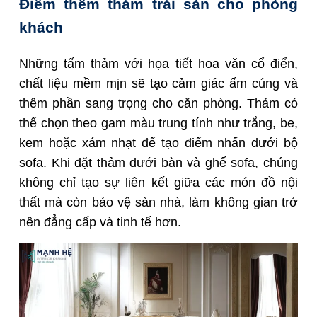
Điểm thêm thảm trải sàn cho phòng
khách
Những tấm thảm với họa tiết hoa văn cổ điển,
chất liệu mềm mịn sẽ tạo cảm giác ấm cúng và
thêm phần sang trọng cho căn phòng. Thảm có
thể chọn theo gam màu trung tính như trắng, be,
kem hoặc xám nhạt để tạo điểm nhấn dưới bộ
sofa. Khi đặt thảm dưới bàn và ghế sofa, chúng
không chỉ tạo sự liên kết giữa các món đồ nội
thất mà còn bảo vệ sàn nhà, làm không gian trở
nên đẳng cấp và tinh tế hơn.