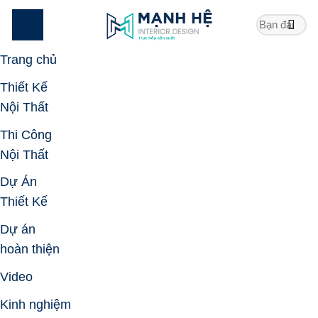
Skip
to
content
Trang chủ
Thiết Kế
Nội Thất
Thi Công
Nội Thất
Dự Án
Thiết Kế
Dự án
hoàn thiện
Video
Kinh nghiệm