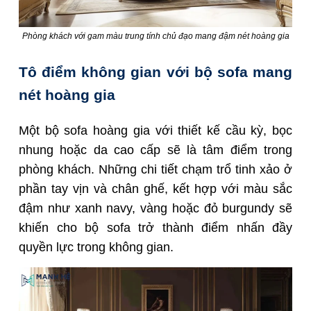
Phòng khách với gam màu trung tính chủ đạo mang đậm nét hoàng gia
Tô điểm không gian với bộ sofa mang
nét hoàng gia
Một bộ sofa hoàng gia với thiết kế cầu kỳ, bọc
nhung hoặc da cao cấp sẽ là tâm điểm trong
phòng khách. Những chi tiết chạm trổ tinh xảo ở
phần tay vịn và chân ghế, kết hợp với màu sắc
đậm như xanh navy, vàng hoặc đỏ burgundy sẽ
khiến cho bộ sofa trở thành điểm nhấn đầy
quyền lực trong không gian.