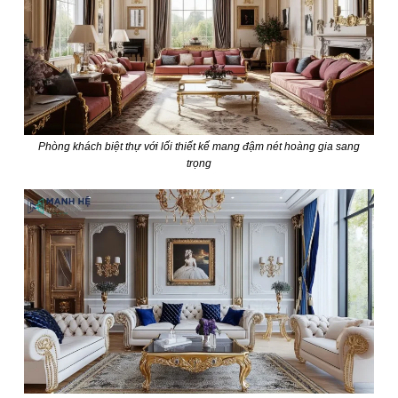
Phòng khách biệt thự với lối thiết kế mang đậm nét hoàng gia sang
trọng