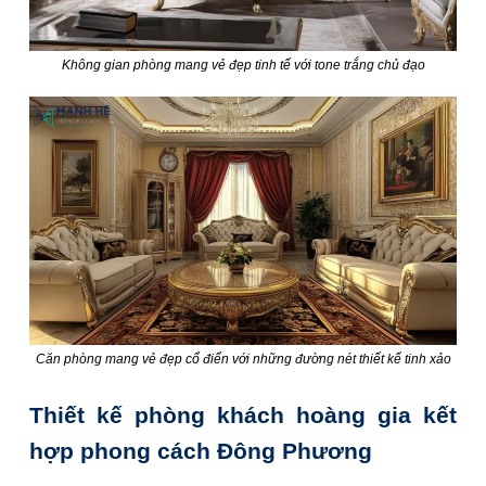
Không gian phòng mang vẻ đẹp tinh tế với tone trắng chủ đạo
Căn phòng mang vẻ đẹp cổ điển với những đường nét thiết kế tinh xảo
Thiết kế phòng khách hoàng gia kết
hợp phong cách Đông Phương