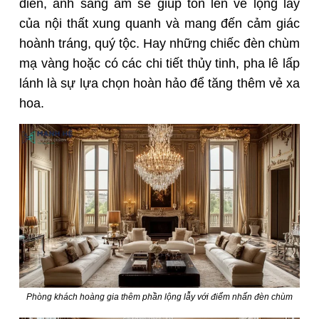
điển, ánh sáng ấm sẽ giúp tôn lên vẻ lộng lẫy
của nội thất xung quanh và mang đến cảm giác
hoành tráng, quý tộc. Hay những chiếc đèn chùm
mạ vàng hoặc có các chi tiết thủy tinh, pha lê lấp
lánh là sự lựa chọn hoàn hảo để tăng thêm vẻ xa
hoa.
Phòng khách hoàng gia thêm phần lộng lẫy với điểm nhấn đèn chùm