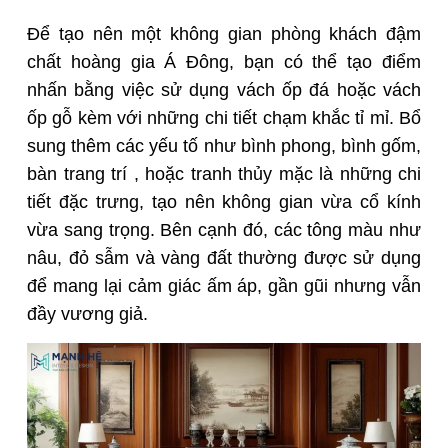
Để tạo nên một không gian phòng khách đậm
chất hoàng gia Á Đông, bạn có thể tạo điểm
nhấn bằng việc sử dụng vách ốp đá hoặc vách
ốp gỗ kèm với những chi tiết chạm khắc tỉ mỉ. Bổ
sung thêm các yếu tố như bình phong, bình gốm,
bàn trang trí , hoặc tranh thủy mặc là những chi
tiết đặc trưng, tạo nên không gian vừa cổ kính
vừa sang trọng. Bên cạnh đó, các tông màu như
nâu, đỏ sẫm và vàng đất thường được sử dụng
để mang lại cảm giác ấm áp, gần gũi nhưng vẫn
đầy vương giả.