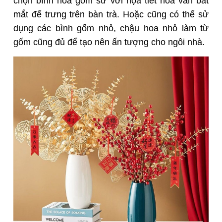
chọn bình hoa gốm sứ với họa tiết hoa văn bắt
mắt để trưng trên bàn trà. Hoặc cũng có thể sử
dụng các bình gốm nhỏ, chậu hoa nhỏ làm từ
gốm cũng đủ để tạo nên ấn tượng cho ngôi nhà.