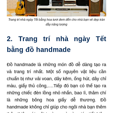
Trang trí nhà ngày Tết bằng hoa tươi đem đến cho nhà bạn vẻ đẹp tràn
đầy năng lượng
2. Trang trí nhà ngày Tết
bằng đồ handmade
Đồ handmade là những món đồ dễ dàng tạo ra
và trang trí nhất. Một số nguyên vật liệu cần
chuẩn bị như vải voan, dây kẽm, ống hút, dây chỉ
màu, giấy thủ công,….Tiếp đó bạn có thể tạo ra
những chiếc đèn lồng nhỏ nhắn, bao lì, thâm chí
là những bông hoa giấy dễ thương. Đồ
handmade không chỉ giúp cho ngôi nhà bạn thêm