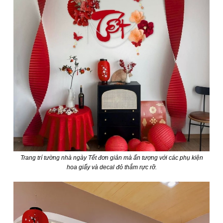
Trang trí tường nhà ngày Tết đơn giản mà ấn tượng với các phụ kiện
hoa giấy và decal đỏ thắm rực rỡ.