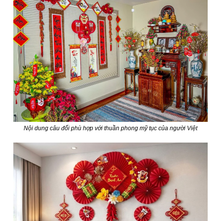
Nội dung câu đối phù hợp với thuần phong mỹ tục của người Việt