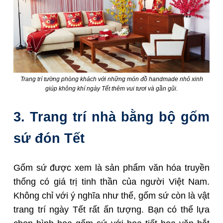
Trang trí tường phòng khách với những món đồ handmade nhỏ xinh
giúp không khí ngày Tết thêm vui tươi và gần gũi.
3. Trang trí nhà bằng bộ gốm
sứ đón Tết
Gốm sứ được xem là sản phẩm văn hóa truyền
thống có giá trị tinh thần của người Việt Nam.
Không chỉ với ý nghĩa như thế, gốm sứ còn là vật
trang trí ngày Tết rất ấn tượng. Bạn có thể lựa