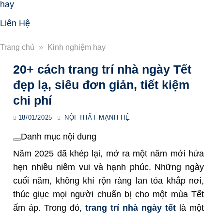
hay
Liên Hệ
Trang chủ
»
Kinh nghiệm hay
20+ cách trang trí nhà ngày Tết
đẹp lạ, siêu đơn giản, tiết kiệm
chi phí
18/01/2025
NỘI THẤT MẠNH HỆ
Danh mục nội dung
Năm 2025 đã khép lại, mở ra một năm mới hứa
hẹn nhiều niềm vui và hạnh phúc. Những ngày
cuối năm, không khí rộn ràng lan tỏa khắp nơi,
thúc giục mọi người chuẩn bị cho một mùa Tết
ấm áp. Trong đó,
trang trí nhà ngày tết
là một