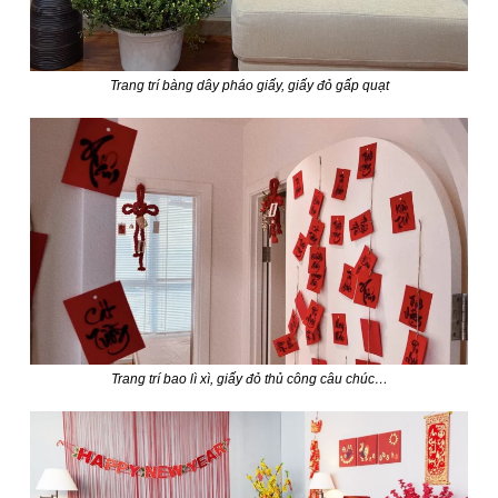
Trang trí bàng dây pháo giấy, giấy đỏ gấp quạt
Trang trí bao lì xì, giấy đỏ thủ công câu chúc…