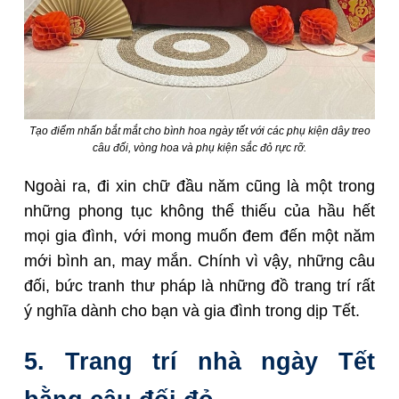
Tạo điểm nhấn bắt mắt cho bình hoa ngày tết với các phụ kiện dây treo
câu đối, vòng hoa và phụ kiện sắc đỏ rực rỡ.
Ngoài ra, đi xin chữ đầu năm cũng là một trong
những phong tục không thể thiếu của hầu hết
mọi gia đình, với mong muốn đem đến một năm
mới bình an, may mắn. Chính vì vậy, những câu
đối, bức tranh thư pháp là những đồ trang trí rất
ý nghĩa dành cho bạn và gia đình trong dịp Tết.
5. Trang trí nhà ngày Tết