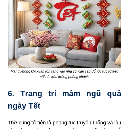
Mang không khí xuân rộn ràng vào nhà với cặp câu đối đỏ rực rỡ treo
nổi bật trên tường phòng khách.
6. Trang trí mâm ngũ quả
ngày Tết
Thờ cúng tổ tiên là phong tục truyền thống và lâu