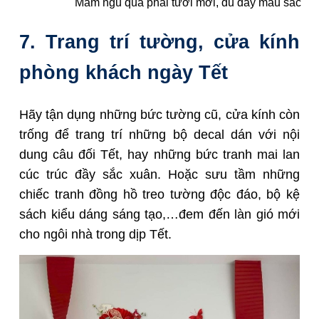
Mâm ngũ quả phải tươi mới, đủ đầy màu sắc
7. Trang trí tường, cửa kính
phòng khách ngày Tết
Hãy tận dụng những bức tường cũ, cửa kính còn
trống để trang trí những bộ decal dán với nội
dung câu đối Tết, hay những bức tranh mai lan
cúc trúc đầy sắc xuân. Hoặc sưu tầm những
chiếc tranh đồng hồ treo tường độc đáo, bộ kệ
sách kiểu dáng sáng tạo,…đem đến làn gió mới
cho ngôi nhà trong dịp Tết.