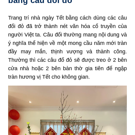
bằng câu đối đỏ
Trang trí nhà ngày Tết bằng cách dùng các câu
đối đỏ đã trở thành nét văn hóa cổ truyền của
người Việt ta. Câu đối thường mang nội dung và
ý nghĩa thể hiện về một mong cầu năm mới tràn
đầy may mắn, thịnh vượng và thành công.
Thường thì các câu đố đỏ sẽ được treo ở 2 bên
cửa nhà hoặc 2 bên bàn thờ gia tiên để ngập
tràn hương vị Tết cho không gian.