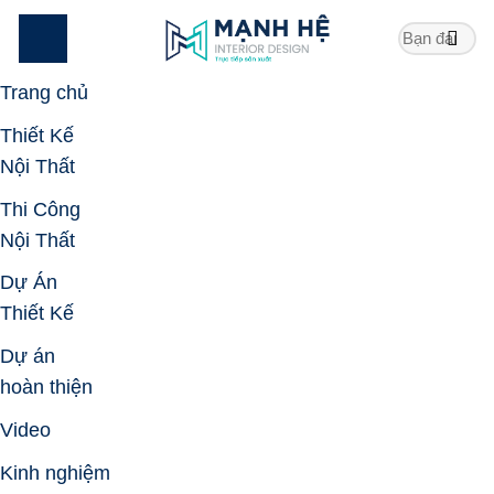
Skip
to
content
Trang chủ
Thiết Kế
Nội Thất
Thi Công
Nội Thất
Dự Án
Thiết Kế
Dự án
hoàn thiện
Video
Kinh nghiệm