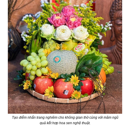
Tạo điểm nhấn trang nghiêm cho không gian thờ cúng với mâm ngũ
quả kết hợp hoa sen nghệ thuật.