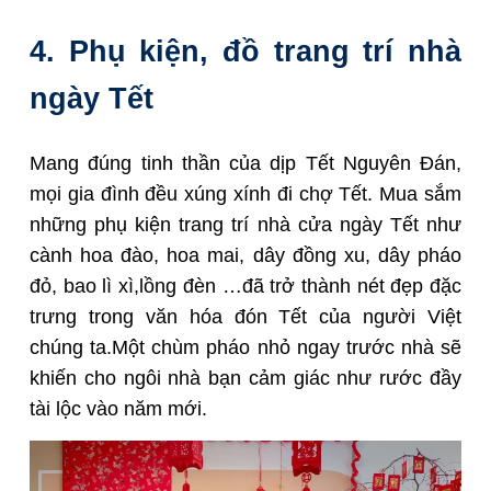
4. Phụ kiện, đồ trang trí nhà
ngày Tết
Mang đúng tinh thần của dịp Tết Nguyên Đán,
mọi gia đình đều xúng xính đi chợ Tết. Mua sắm
những phụ kiện trang trí nhà cửa ngày Tết như
cành hoa đào, hoa mai, dây đồng xu, dây pháo
đỏ, bao lì xì,lồng đèn …đã trở thành nét đẹp đặc
trưng trong văn hóa đón Tết của người Việt
chúng ta.Một chùm pháo nhỏ ngay trước nhà sẽ
khiến cho ngôi nhà bạn cảm giác như rước đầy
tài lộc vào năm mới.