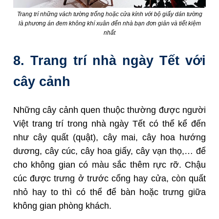
Trang trí những vách tường trống hoặc cửa kính với bộ giấy dán tường
là phương án đem không khí xuân đến nhà bạn đơn giản và tiết kiệm
nhất
8. Trang trí nhà ngày Tết với
cây cảnh
Những cây cảnh quen thuộc thường được người
Việt trang trí trong nhà ngày Tết có thể kể đến
như cây quất (quật), cây mai, cây hoa hướng
dương, cây cúc, cây hoa giấy, cây vạn thọ,… để
cho không gian có màu sắc thêm rực rỡ. Chậu
cúc được trưng ở trước cổng hay cửa, còn quất
nhỏ hay to thì có thể để bàn hoặc trưng giữa
không gian phòng khách.