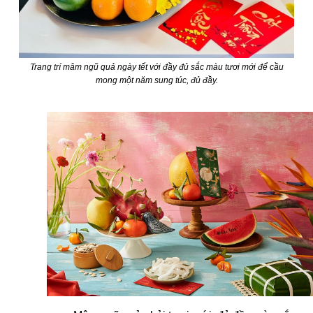
Trang trí mâm ngũ quả ngày tết với đầy đủ sắc màu tươi mới để cầu
mong một năm sung túc, đủ đầy.