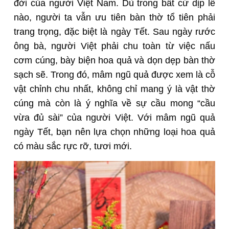
đời của người Việt Nam. Dù trong bất cứ dịp lễ
nào, người ta vẫn ưu tiên bàn thờ tổ tiên phải
trang trọng, đặc biệt là ngày Tết. Sau ngày rước
ông bà, người Việt phải chu toàn từ việc nấu
cơm cúng, bày biện hoa quả và dọn dẹp bàn thờ
sạch sẽ. Trong đó, mâm ngũ quả được xem là cỗ
vật chỉnh chu nhất, không chỉ mang ý là vật thờ
cúng mà còn là ý nghĩa về sự cầu mong “cầu
vừa đủ sài” của người Việt. Với mâm ngũ quả
ngày Tết, bạn nên lựa chọn những loại hoa quả
có màu sắc rực rỡ, tươi mới.