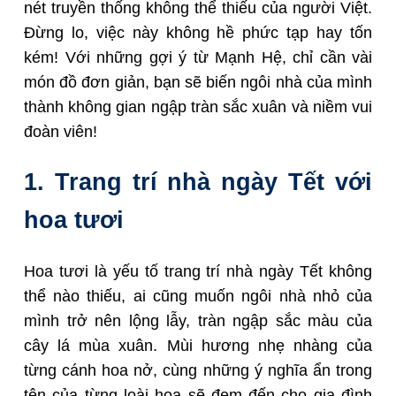
nét truyền thống không thể thiếu của người Việt.
Đừng lo, việc này không hề phức tạp hay tốn
kém! Với những gợi ý từ Mạnh Hệ, chỉ cần vài
món đồ đơn giản, bạn sẽ biến ngôi nhà của mình
thành không gian ngập tràn sắc xuân và niềm vui
đoàn viên!
1. Trang trí nhà ngày Tết với
hoa tươi
Hoa tươi là yếu tố trang trí nhà ngày Tết không
thể nào thiếu, ai cũng muốn ngôi nhà nhỏ của
mình trở nên lộng lẫy, tràn ngập sắc màu của
cây lá mùa xuân. Mùi hương nhẹ nhàng của
từng cánh hoa nở, cùng những ý nghĩa ẩn trong
tên của từng loài hoa sẽ đem đến cho gia đình