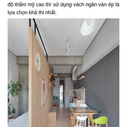
độ thẩm mỹ cao thì sử dụng vách ngăn ván ép là
lựa chọn khả thi nhất.