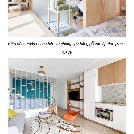
Kiểu vách ngăn phòng bếp và phòng ngủ bằng gỗ ván ép đơn giản –
giá rẻ