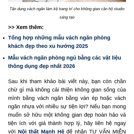
Tận dụng vách ngăn làm kệ trang trí cho không gian căn hộ studio
sáng tạo
>> Xem thêm:
Tổng hợp những mẫu vách ngăn phòng
khách đẹp theo xu hướng 2025
Mẫu vách ngăn phòng ngủ bằng các vật liệu
thông dụng đẹp nhất 2026
Sau khi tham khảo bài viết này, bạn còn chần
chừ gì mà không cải thiện không gian sống của
mình bằng vách ngăn bằng ván ép hoặc vách
ngăn nhựa với nhiều sự tiện lợi? Nếu bạn mong
muốn sở hữu một không gian đẹp hoàn hảo và
tiện ích với giá thành hợp lý, hãy liên hệ ngay
với
Nội thất Mạnh Hệ
để nhận TƯ VẤN MIỄN