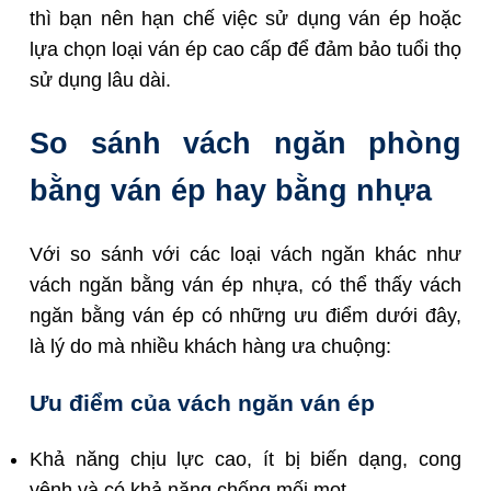
thì bạn nên hạn chế việc sử dụng ván ép hoặc
lựa chọn loại ván ép cao cấp để đảm bảo tuổi thọ
sử dụng lâu dài.
So sánh vách ngăn phòng
bằng ván ép hay bằng nhựa
Với so sánh với các loại vách ngăn khác như
vách ngăn bằng ván ép nhựa, có thể thấy vách
ngăn bằng ván ép có những ưu điểm dưới đây,
là lý do mà nhiều khách hàng ưa chuộng:
Ưu điểm của vách ngăn ván ép
Khả năng chịu lực cao, ít bị biến dạng, cong
vênh và có khả năng chống mối mọt.