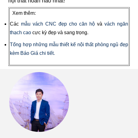
nội thất hoàn hảo nhất!
Xem thêm:
Các
mẫu vách CNC đẹp cho căn hộ
và
vách ngăn
thạch cao
cực kỳ đẹp và sang trọng.
Tổng hợp những mẫu thiết kế nội thất phòng ngủ đẹp
kèm Báo Giá chi tiết.