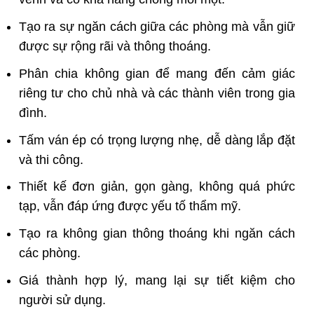
Tạo ra sự ngăn cách giữa các phòng mà vẫn giữ
được sự rộng rãi và thông thoáng.
Phân chia không gian để mang đến cảm giác
riêng tư cho chủ nhà và các thành viên trong gia
đình.
Tấm ván ép có trọng lượng nhẹ, dễ dàng lắp đặt
và thi công.
Thiết kế đơn giản, gọn gàng, không quá phức
tạp, vẫn đáp ứng được yếu tố thẩm mỹ.
Tạo ra không gian thông thoáng khi ngăn cách
các phòng.
Giá thành hợp lý, mang lại sự tiết kiệm cho
người sử dụng.