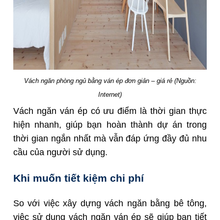
Vách ngăn phòng ngủ bằng ván ép đơn giản – giá rẻ (Nguồn:
Internet)
Vách ngăn ván ép có ưu điểm là thời gian thực
hiện nhanh, giúp bạn hoàn thành dự án trong
thời gian ngắn nhất mà vẫn đáp ứng đầy đủ nhu
cầu của người sử dụng.
Khi muốn tiết kiệm chi phí
So với việc xây dựng vách ngăn bằng bê tông,
việc sử dụng vách ngăn ván ép sẽ giúp bạn tiết