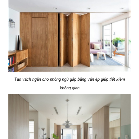
Tạo vách ngăn cho phòng ngủ gập bằng ván ép giúp tiết kiệm
không gian