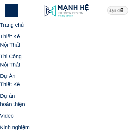
Skip
to
content
Trang chủ
Thiết Kế
Nội Thất
Thi Công
Nội Thất
Dự Án
Thiết Kế
Dự án
hoàn thiện
Video
Kinh nghiệm