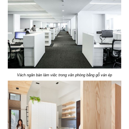
Vách ngăn bàn làm việc trong văn phòng bằng gỗ ván ép