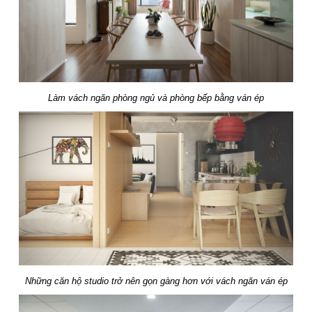
Làm vách ngăn phòng ngủ và phòng bếp bằng ván ép
Những căn hộ studio trở nên gọn gàng hơn với vách ngăn ván ép