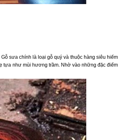
. Gỗ sưa chính là loại gỗ quý và thuộc hàng siêu hiếm
 nhẹ tựa như mùi hương trầm. Nhờ vào những đặc điểm