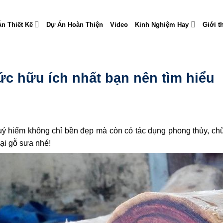
n Thiết Kế
Dự Án Hoàn Thiện
Video
Kinh Nghiệm Hay
Giới t
c hữu ích nhất bạn nên tìm hiểu
 quý hiếm không chỉ bền đẹp mà còn có tác dụng phong thủy, c
ại gỗ sưa nhé!