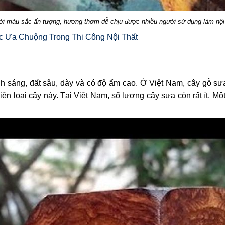
i màu sắc ấn tượng, hương thơm dễ chịu được nhiều người sử dụng làm nội t
c Ưa Chuộng Trong Thi Công Nội Thất
nh sáng, đất sâu, dày và có độ ẩm cao. Ở Việt Nam, cây gỗ sư
 loại cây này. Tại Việt Nam, số lượng cây sưa còn rất ít. Một 