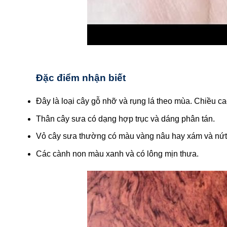
Đặc điểm nhận biết
Đây là loại cây gỗ nhỡ và rụng lá theo mùa. Chiều c
Thân cây sưa có dạng hợp trục và dáng phân tán.
Vỏ cây sưa thường có màu vàng nâu hay xám và nứt
Các cành non màu xanh và có lông mịn thưa.