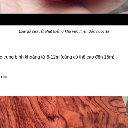
Loại gỗ sưa rất phát triển ở khu vực miền Bắc nước ta
ao trung bình khoảng từ 6-12m (cũng có thể cao đến 15m).
 dọc.