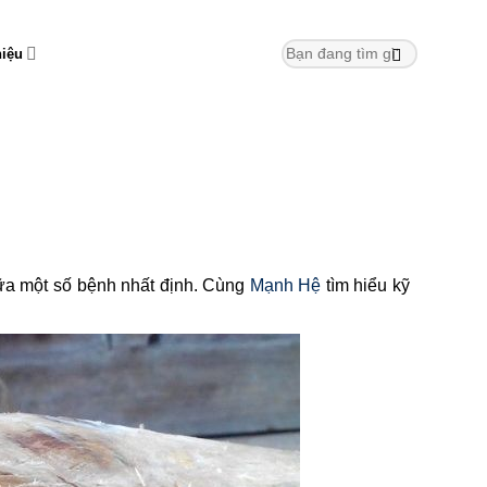
hiệu
hữa một số bệnh nhất định. Cùng
Mạnh Hệ
tìm hiểu kỹ