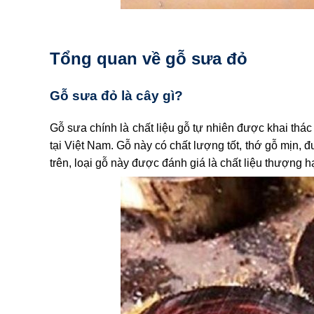
Tổng quan về gỗ sưa đỏ
Gỗ sưa đỏ là cây gì?
Gỗ sưa chính là chất liệu gỗ tự nhiên được khai thác
tại Việt Nam. Gỗ này có chất lượng tốt, thớ gỗ mịn
trên, loại gỗ này được đánh giá là chất liệu thượng hạ