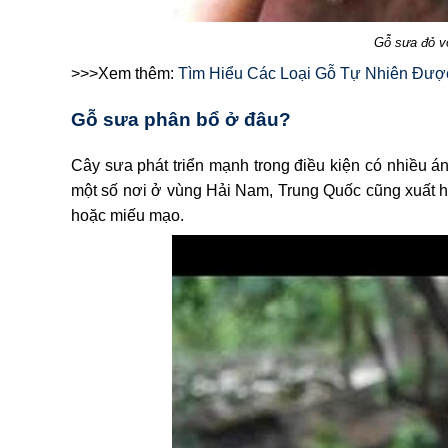
Gỗ sưa đỏ vớ
>>>Xem thêm:
Tìm Hiểu Các Loại Gỗ Tự Nhiên Đượ
Gỗ sưa phân bổ ở đâu?
Cây sưa phát triển mạnh trong điều kiện có nhiều á
một số nơi ở vùng Hải Nam, Trung Quốc cũng xuất hiện
hoặc miếu mạo.