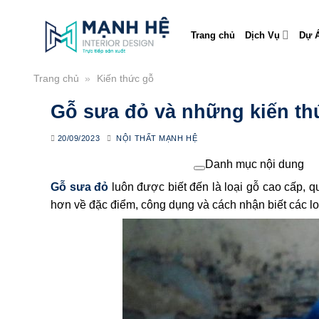
Skip
to
Trang chủ
Dịch Vụ
Dự Á
content
Trang chủ
»
Kiến thức gỗ
Gỗ sưa đỏ và những kiến thứ
20/09/2023
NỘI THẤT MẠNH HỆ
Danh mục nội dung
Gỗ sưa đỏ
luôn được biết đến là loại gỗ cao cấp,
hơn về đặc điểm, công dụng và cách nhận biết các lo