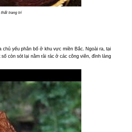
hất trang trí
a chủ yếu phân bố ở khu vực miền Bắc. Ngoài ra, tại
số còn sót lại nằm rải rác ở các công viên, đình làng