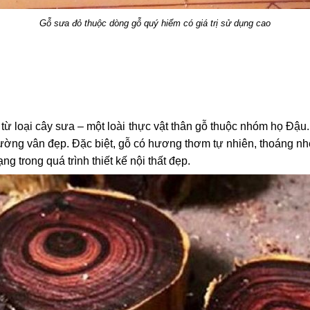
Gỗ sưa đỏ thuộc dòng gỗ quý hiếm có giá trị sử dụng cao
 từ loại cây sưa – một loài thực vật thân gỗ thuộc nhóm họ Đậu
, đường vân đẹp. Đặc biệt, gỗ có hương thơm tự nhiên, thoáng
ng trong quá trình thiết kế nội thất đẹp.