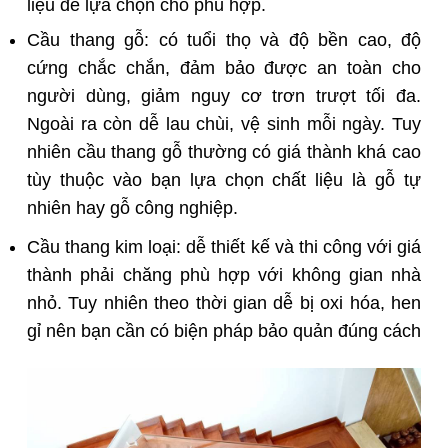
liệu để lựa chọn cho phù hợp.
Cầu thang gỗ: có tuổi thọ và độ bền cao, độ
cứng chắc chắn, đảm bảo được an toàn cho
người dùng, giảm nguy cơ trơn trượt tối đa.
Ngoài ra còn dễ lau chùi, vệ sinh mỗi ngày. Tuy
nhiên cầu thang gỗ thường có giá thành khá cao
tùy thuộc vào bạn lựa chọn chất liệu là
gỗ tự
nhiên hay gỗ công nghiệp
.
Cầu thang kim loại: dễ thiết kế và thi công với giá
thành phải chăng phù hợp với không gian nhà
nhỏ. Tuy nhiên theo thời gian dễ bị oxi hóa, hen
gỉ nên bạn cần có biện pháp bảo quản đúng cách