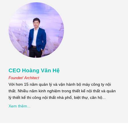
CEO Hoàng Văn Hệ
Founder/ Architect
Với hơn 15 năm quản lý và vận hành bộ máy công ty nội
thất. Nhiều năm kinh nghiệm trong thiết kế nội thất và quản
lý thiết kế thi công nội thất nhà phố, biệt thự, căn hộ...
Xem thêm...