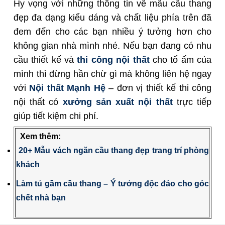
Hy vọng với những thông tin về mẫu cầu thang
đẹp đa dạng kiểu dáng và chất liệu phía trên đã
đem đến cho các bạn nhiều ý tưởng hơn cho
không gian nhà mình nhé. Nếu bạn đang có nhu
cầu thiết kế và
thi công nội thất
cho tổ ấm của
mình thì đừng hần chừ gì mà không liên hệ ngay
với
Nội thất Mạnh Hệ
–
đơn vị thiết kế thi công
nội thất
có
xưởng sản xuất nội thất
trực tiếp
giúp tiết kiệm chi phí.
Xem
thêm:
20+ Mẫu vách ngăn cầu thang đẹp trang trí phòng
khách
Làm tủ gầm cầu thang – Ý tưởng độc đáo cho góc
chết nhà bạn