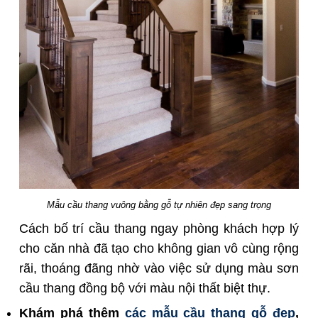
Mẫu cầu thang vuông bằng gỗ tự nhiên đẹp sang trọng
Cách
bố trí cầu thang ngay phòng khách
hợp lý
cho căn nhà đã tạo cho không gian vô cùng rộng
rãi, thoáng đãng nhờ vào việc sử dụng màu sơn
cầu thang đồng bộ với màu nội thất biệt thự.
Khám phá thêm
các mẫu cầu thang gỗ đẹp
,