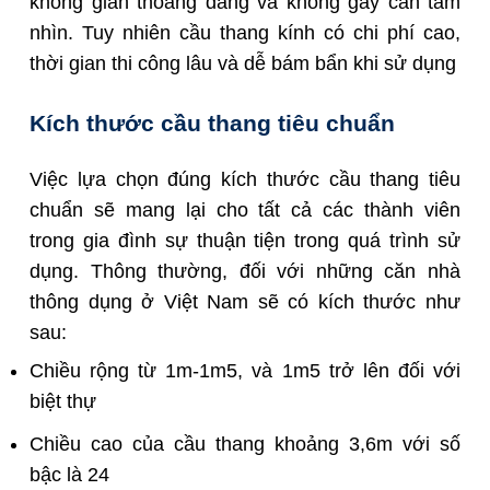
không gian thoáng đãng và không gây cản tầm
nhìn. Tuy nhiên cầu thang kính có chi phí cao,
thời gian thi công lâu và dễ bám bẩn khi sử dụng
Kích thước cầu thang tiêu chuẩn
Việc lựa chọn đúng kích thước cầu thang tiêu
chuẩn sẽ mang lại cho tất cả các thành viên
trong gia đình sự thuận tiện trong quá trình sử
dụng. Thông thường, đối với những căn nhà
thông dụng ở Việt Nam sẽ có kích thước như
sau:
Chiều rộng từ 1m-1m5, và 1m5 trở lên đối với
biệt thự
Chiều cao của cầu thang khoảng 3,6m với số
bậc là 24