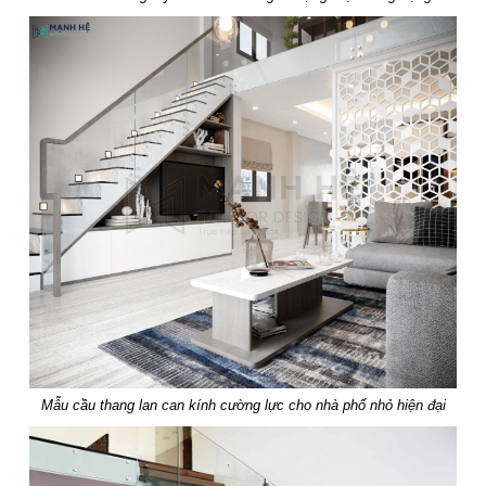
Mẫu cầu thang lan can kính cường lực cho nhà phố nhỏ hiện đại