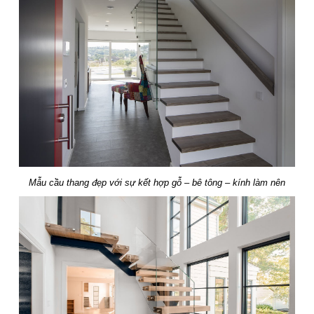
Mẫu cầu thang đẹp với sự kết hợp gỗ – bê tông – kính làm nên