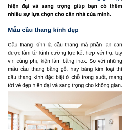
hiện đại và sang trọng giúp bạn có thêm
nhiều sự lựa chọn cho căn nhà của mình.
Mẫu cầu thang kính đẹp
Cầu thang kính là cầu thang mà phần lan can
được làm từ kính cường lực kết hợp với trụ, tay
vịn cùng phụ kiện làm bằng inox. So với những
mẫu cầu thang bằng gỗ, hay bàng kim loại thì
cầu thang kính đặc biệt ở chỗ trong suốt, mang
tới vẻ đẹp hiện đại và sang trọng cho không gian.