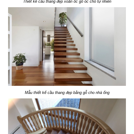
Thiết kế cầu thang đẹp xoắn ốc gỗ óc chó tự nhiên
M
ẫu thiết kế cầu thang đẹp bằng gỗ cho nhà ống