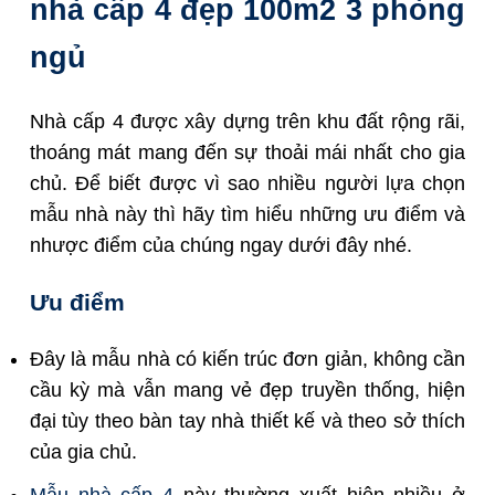
nhà cấp 4 đẹp 100m2 3 phòng
ngủ
Nhà cấp 4 được xây dựng trên khu đất rộng rãi,
thoáng mát mang đến sự thoải mái nhất cho gia
chủ. Để biết được vì sao nhiều người lựa chọn
mẫu nhà này thì hãy tìm hiểu những ưu điểm và
nhược điểm của chúng ngay dưới đây nhé.
Ưu điểm
Đây là mẫu nhà có kiến trúc đơn giản, không cần
cầu kỳ mà vẫn mang vẻ đẹp truyền thống, hiện
đại tùy theo bàn tay nhà thiết kế và theo sở thích
của gia chủ.
Mẫu nhà cấp 4
này thường xuất hiện nhiều ở