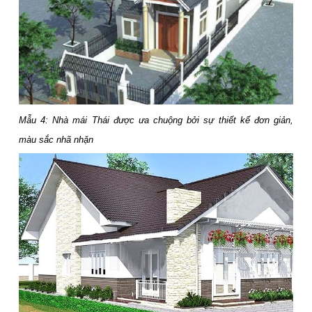
Mẫu 4: Nhà mái Thái được ưa chuộng bởi sự thiết kế đơn giản,
màu sắc nhã nhặn