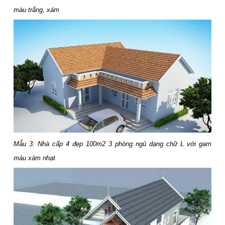
màu trắng, xám
Mẫu 3: Nhà cấp 4 đẹp 100m2 3 phòng ngủ dạng chữ L với gam
màu xám nhạt