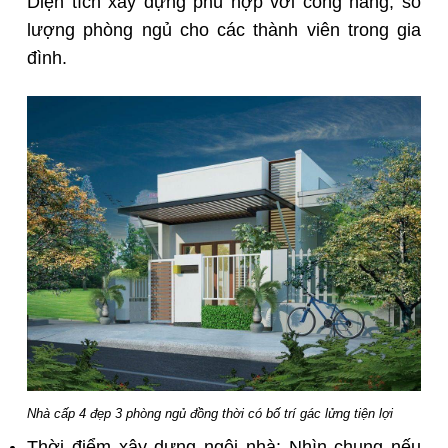
Diện tích xây dựng phù hợp với công năng, số
lượng phòng ngủ cho các thành viên trong gia
đình.
Nhà cấp 4 đẹp 3 phòng ngủ đồng thời có bố trí gác lửng tiện lợi
Thời điểm xây dựng ngôi nhà: Nhìn chung nếu