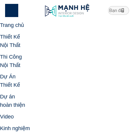
Skip
to
content
Trang chủ
Thiết Kế
Nội Thất
Thi Công
Nội Thất
Dự Án
Thiết Kế
Dự án
hoàn thiện
Video
Kinh nghiệm