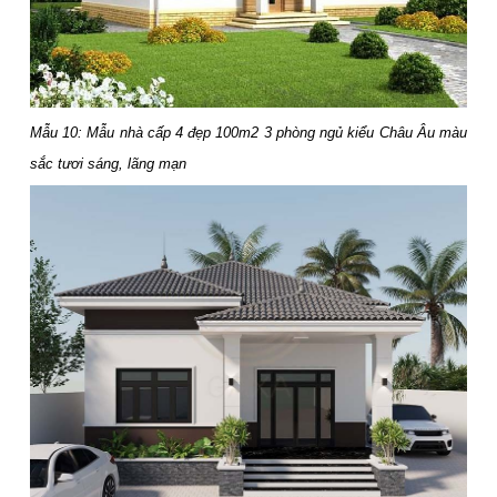
Mẫu 10: Mẫu nhà cấp 4 đẹp 100m2 3 phòng ngủ kiểu Châu Âu màu
sắc tươi sáng, lãng mạn