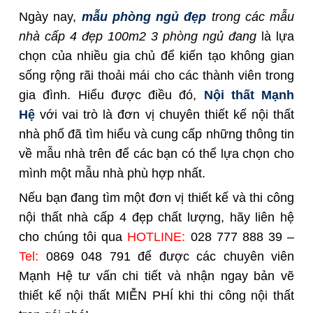
Ngày nay,
mẫu phòng ngủ đẹp
trong các mẫu
nhà cấp 4 đẹp 100m2 3 phòng ngủ đang
là lựa
chọn của nhiều gia chủ để kiến tạo không gian
sống rộng rãi thoải mái cho các thành viên trong
gia đình. Hiểu được điều đó,
Nội thất Mạnh
Hệ
với vai trò là đơn vị chuyên thiết kế nội thất
nhà phố đã tìm hiểu và cung cấp những thông tin
về mẫu nhà trên để các bạn có thể lựa chọn cho
mình một mẫu nhà phù hợp nhất.
Nếu bạn đang tìm một đơn vị thiết kế và thi công
nội thất nhà cấp 4 đẹp chất lượng, hãy liên hệ
cho chúng tôi qua
HOTLINE:
028 777 888 39 –
Tel:
0869 048 791 để được các chuyên viên
Mạnh Hệ tư vấn chi tiết và nhận ngay bản vẽ
thiết kế nội thất MIỄN PHÍ khi thi công nội thất