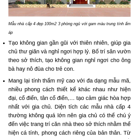
Mẫu nhà cấp 4 đẹp 100m2 3 phòng ngủ với gam màu trung tính ấm
áp
Tạo không gian gần gũi với thiên nhiên, giúp gia
chủ thư giãn và nghỉ ngơi hợp lý. Bố trí sân vườn
theo sở thích, tạo không gian nghỉ ngơi cho ông
bà hay nô đùa cho trẻ con.
Mang lại tính thẩm mỹ cao với đa dạng mẫu mã,
nhiều phong cách thiết kế khác nhau như hiện
đại, cổ điển, tân cổ điển,… tạo cảm giác hòa hợp
nhất với gia chủ. Diện tích các mẫu nhà cấp 4
thường không quá lớn nên gia chủ có thể chú ý
đến việc trang trí căn nhà theo sở thích nhằm thể
hiện cá tính, phong cách riêng của bản thân. Từ