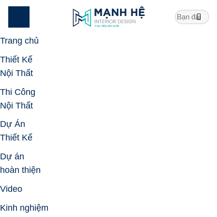
Skip
to
content
Trang chủ
Thiết Kế
Nội Thất
Thi Công
Nội Thất
Dự Án
Thiết Kế
Dự án
hoàn thiện
Video
Kinh nghiệm