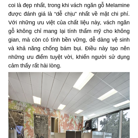
coi là đẹp nhất, trong khi vách ngăn gỗ Melamine
được đánh giá là “dễ chịu” nhất về mặt chi phí.
Với những ưu việt của chất liệu này, vách ngăn
gỗ không chỉ mang lại tính thẩm mỹ cho không
gian, mà còn có tính bền vững, dễ dàng vệ sinh
và khả năng chống bám bụi. Điều này tạo nên
những ưu điểm tuyệt vời, khiến người sử dụng
cảm thấy rất hài lòng.