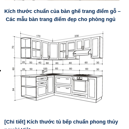
Kích thước chuẩn của bàn ghế trang điểm gỗ –
Các mẫu bàn trang điểm đẹp cho phòng ngủ
[Chi tiết] Kích thước tủ bếp chuẩn phong thủy