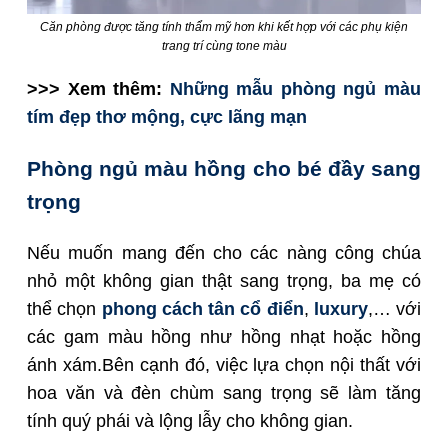
Căn phòng được tăng tính thẩm mỹ hơn khi kết hợp với các phụ kiện
trang trí cùng tone màu
>>> Xem thêm:
Những mẫu phòng ngủ màu
tím đẹp thơ mộng, cực lãng mạn
Phòng ngủ màu hồng cho bé đầy sang
trọng
Nếu muốn mang đến cho các nàng công chúa
nhỏ một không gian thật sang trọng, ba mẹ có
thể chọn
phong cách tân cổ điển
,
luxury
,… với
các gam màu hồng như hồng nhạt hoặc hồng
ánh xám.Bên cạnh đó, việc lựa chọn nội thất với
hoa văn và đèn chùm sang trọng sẽ làm tăng
tính quý phái và lộng lẫy cho không gian.