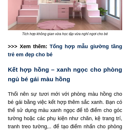
Tích hợp không gian vừa học tập vừa nghỉ ngơi cho bé
>>> Xem thêm:
Tổng hợp mẫu giường tầng
trẻ em đẹp cho bé
Kết hợp hồng – xanh ngọc cho phòng
ngủ bé gái màu hồng
Thổi nên sự tươi mới với phòng màu hồng cho
bé gái bằng việc kết hợp thêm sắc xanh. Bạn có
thể sử dụng màu xanh ngọc để tô điểm cho góc
tường hoặc các phụ kiện như chăn, kệ trang trí,
tranh treo tường,.. để tạo điểm nhấn cho phòng