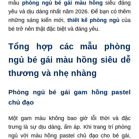
mẫu
phòng ngủ bé gái màu hồng
siêu đáng
yêu và dịu dàng nhất năm 2026. Để bạn có thêm
những sáng kiến mới,
thiết kế phòng ngủ
của
bé trở nên thật đặc biệt và đáng yêu.
Tổng hợp các mẫu phòng
ngủ bé gái màu hồng siêu dễ
thương và nhẹ nhàng
Phòng ngủ bé gái gam hồng pastel
chủ đạo
Một gam màu không bao giờ lỗi thời và đặc
trưng là sự dịu dàng, ấm áp. Khi trang trí phòng
ngủ với màu hồng pastel chủ đạo cho bé gái,