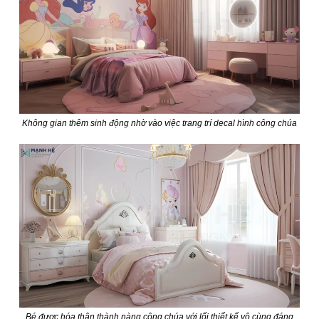
Không gian thêm sinh động nhờ vào việc trang trí decal hình công chúa
Bé được hóa thân thành nàng công chúa với lối thiết kế vô cùng đáng