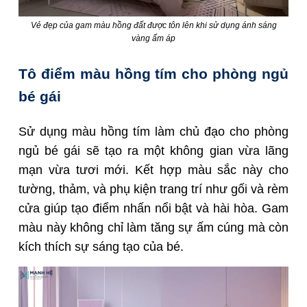
Vẻ đẹp của gam màu hồng đất được tôn lên khi sử dụng ánh sáng
vàng ấm áp
Tô điểm màu hồng tím cho phòng ngủ
bé gái
Sử dụng màu hồng tím làm chủ đạo cho phòng
ngủ bé gái sẽ tạo ra một không gian vừa lãng
mạn vừa tươi mới. Kết hợp màu sắc này cho
tường, thảm, và phụ kiện trang trí như gối và rèm
cửa giúp tạo điểm nhấn nổi bật và hài hòa. Gam
màu này không chỉ làm tăng sự ấm cúng mà còn
kích thích sự sáng tạo của bé.