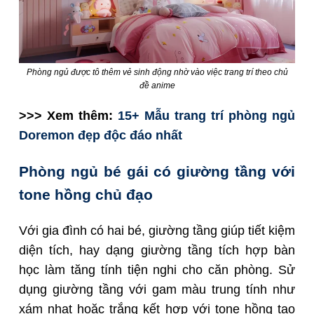
Phòng ngủ được tô thêm vẻ sinh động nhờ vào việc trang trí theo chủ
đề anime
>>> Xem thêm:
15+ Mẫu trang trí phòng ngủ
Doremon đẹp độc đáo nhất
Phòng ngủ bé gái có giường tầng với
tone hồng chủ đạo
Với gia đình có hai bé, giường tầng giúp tiết kiệm
diện tích, hay dạng giường tầng tích hợp bàn
học làm tăng tính tiện nghi cho căn phòng. Sử
dụng giường tầng với gam màu trung tính như
xám nhạt hoặc trắng kết hợp với tone hồng tạo