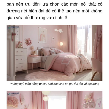
bạn nên ưu tiên lựa chọn các món nội thất có
đường nét hiện đại để có thể tạo nên một không
gian vừa dễ thương vừa tinh tế.
Phòng ngủ màu hồng pastel chủ đạo cho bé gái tôn lên vẻ dịu dàng