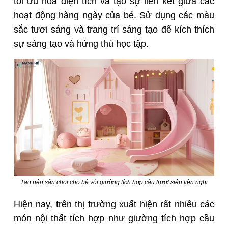
tối ưu hóa diện tích và tạo sự liên kết giữa các
hoạt động hàng ngày của bé. Sử dụng các màu
sắc tươi sáng và trang trí sáng tạo để kích thích
sự sáng tạo và hứng thú học tập.
Tạo nên sân chơi cho bé với giường tích hợp cầu trượt siêu tiện nghi
Hiện nay, trên thị trường xuất hiện rất nhiều các
món nội thất tích hợp như giường tích hợp cầu