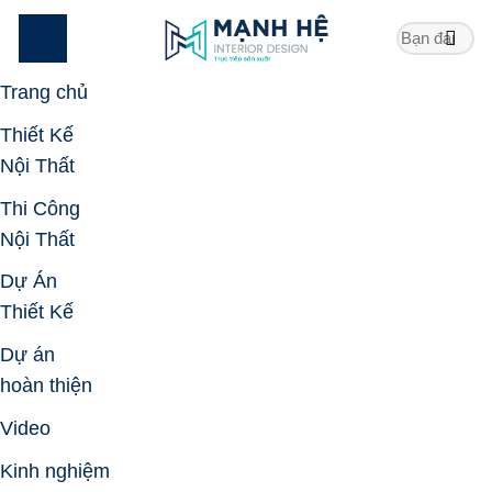
Skip
to
content
Trang chủ
Thiết Kế
Nội Thất
Thi Công
Nội Thất
Dự Án
Thiết Kế
Dự án
hoàn thiện
Video
Kinh nghiệm