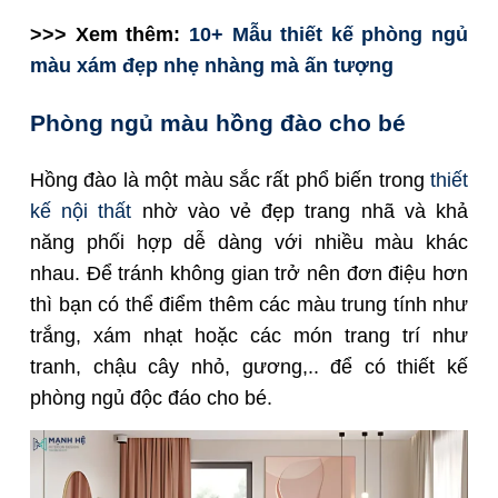
>>> Xem thêm:
10+ Mẫu thiết kế phòng ngủ
màu xám đẹp nhẹ nhàng mà ấn tượng
Phòng ngủ màu hồng đào cho bé
Hồng đào là một màu sắc rất phổ biến trong
thiết
kế nội thất
nhờ vào vẻ đẹp trang nhã và khả
năng phối hợp dễ dàng với nhiều màu khác
nhau. Để tránh không gian trở nên đơn điệu hơn
thì bạn có thể điểm thêm các màu trung tính như
trắng, xám nhạt hoặc các món trang trí như
tranh, chậu cây nhỏ, gương,.. để có thiết kế
phòng ngủ độc đáo cho bé.