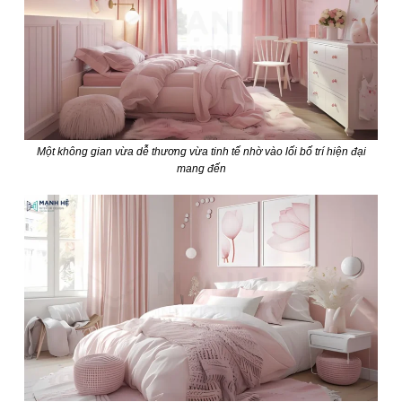
Một không gian vừa dễ thương vừa tinh tế nhờ vào lối bố trí hiện đại
mang đến