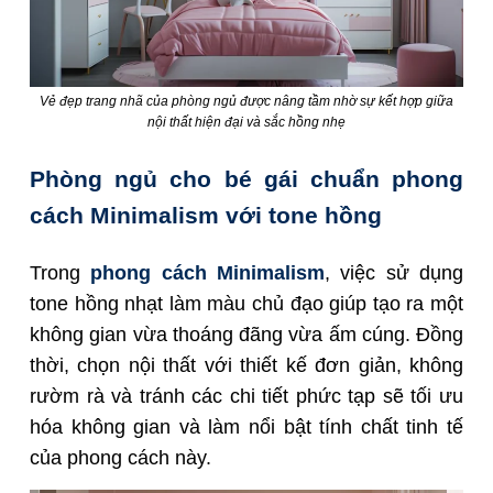
Vẻ đẹp trang nhã của phòng ngủ được nâng tầm nhờ sự kết hợp giữa
nội thất hiện đại và sắc hồng nhẹ
Phòng ngủ cho bé gái chuẩn phong
cách Minimalism với tone hồng
Trong
phong cách Minimalism
, việc sử dụng
tone hồng nhạt làm màu chủ đạo giúp tạo ra một
không gian vừa thoáng đãng vừa ấm cúng. Đồng
thời, chọn nội thất với thiết kế đơn giản, không
rườm rà và tránh các chi tiết phức tạp sẽ tối ưu
hóa không gian và làm nổi bật tính chất tinh tế
của phong cách này.