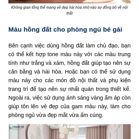
Không gian tổng thể mang vẻ đẹp hài hòa nhờ vào sự đồng bộ về nội
thất
Màu hồng đất cho phòng ngủ bé gái
Bên cạnh việc dùng hồng đất làm chủ đạo, bạn
có thể kết hợp tone màu này với các màu trung
tính như trắng và xám, hồng đất giúp tạo nên sự
cân bằng và hài hòa. Hoặc bạn có thể sử dụng
màu này cho các món đồ nội thất và phụ kiện
trang trí để tạo nên sự nhất quán trong thiết kế.
Ngoài ra, việc sử dụng ánh sáng vàng ấm áp còn
giúp tôn lên vẻ đẹp của gam màu này, làm cho
phòng ngủ vừa đẹp mắt vừa ấm cúng.