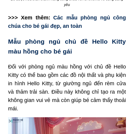
yêu
>>> Xem thêm:
Các mẫu phòng ngủ công
chúa cho bé gái đẹp, an toàn
Mẫu phòng ngủ chủ đề Hello Kitty
màu hồng cho bé gái
Đối với phòng ngủ màu hồng với chủ đề Hello
Kitty có thể bao gồm các đồ nội thất và phụ kiện
in hình Hello Kitty, từ giường ngủ đến rèm cửa
và thảm trải sàn. Điều này không chỉ tạo ra một
không gian vui vẻ mà còn giúp bé cảm thấy thoải
mái.