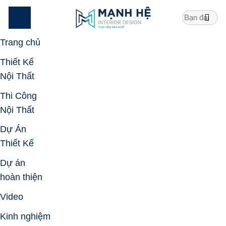
Skip
to
content
Trang chủ
Thiết Kế
Nội Thất
Thi Công
Nội Thất
Dự Án
Thiết Kế
Dự án
hoàn thiện
Video
Kinh nghiệm