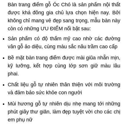
Bàn trang điểm gỗ Óc Chó là sản phẩm nội thất
được khá đông gia chủ lựa chọn hiện nay. Bởi
không chỉ mang vẻ đẹp sang trọng, mẫu bàn này
còn có những ƯU ĐIỂM nổi bật sau:
Sản phẩm có độ thẩm mỹ cao nhờ các đường
vân gỗ ảo diệu, cùng màu sắc nâu trầm cao cấp
Bề mặt bàn trang điểm được mài giũa nhẵn mịn,
kỹ lưỡng, kết hợp cùng lớp sơn giữ màu lâu
phai.
Chất liệu gỗ tự nhiên thân thiện với môi trường
và đảm bảo sức khỏe con người
Mùi hương gỗ tự nhiên dịu nhẹ mang tới những
phút giây thư giãn, làm đẹp tuyệt vời cho các chị
em phụ nữ