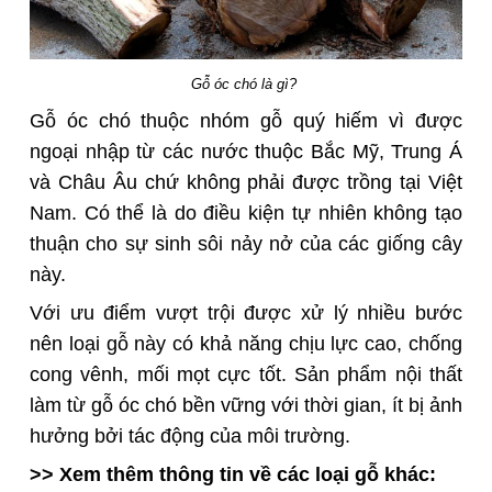
Gỗ óc chó là gì?
Gỗ óc chó thuộc nhóm gỗ quý hiếm vì được
ngoại nhập từ các nước thuộc Bắc Mỹ, Trung Á
và Châu Âu chứ không phải được trồng tại Việt
Nam. Có thể là do điều kiện tự nhiên không tạo
thuận cho sự sinh sôi nảy nở của các giống cây
này.
Với ưu điểm vượt trội được xử lý nhiều bước
nên loại gỗ này có khả năng chịu lực cao, chống
cong vênh, mối mọt cực tốt. Sản phẩm nội thất
làm từ gỗ óc chó bền vững với thời gian, ít bị ảnh
hưởng bởi tác động của môi trường.
>> Xem thêm thông tin về các loại gỗ khác: