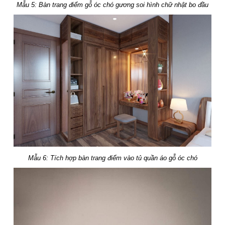
Mẫu 5: Bàn trang điểm gỗ óc chó gương soi hình chữ nhật bo đầu
Mẫu 6: Tích hợp bàn trang điểm vào tủ quần áo gỗ óc chó