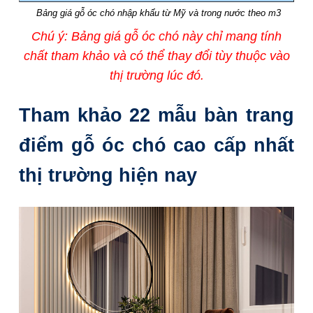
Bảng giá gỗ óc chó nhập khẩu từ Mỹ và trong nước theo m3
Chú ý: Bảng giá gỗ óc chó này chỉ mang tính
chất tham khảo và có thể thay đổi tùy thuộc vào
thị trường lúc đó.
Tham khảo 22 mẫu bàn trang
điểm gỗ óc chó cao cấp nhất
thị trường hiện nay