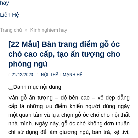
hay
Liên Hệ
Trang chủ
»
Kinh nghiệm hay
[22 Mẫu] Bàn trang điểm gỗ óc
chó cao cấp, tạo ấn tượng cho
phòng ngủ
21/12/2023
NỘI THẤT MẠNH HỆ
Danh mục nội dung
Vân gỗ ấn tượng – độ bền cao – vẻ đẹp đẳng
cấp là những ưu điểm khiến người dùng ngày
một quan tâm và lựa chọn gỗ óc chó cho nội thất
nhà mình. Ngày này, gỗ óc chó không đơn thuần
chỉ sử dụng để làm giường ngủ, bàn trà, kệ tivi,