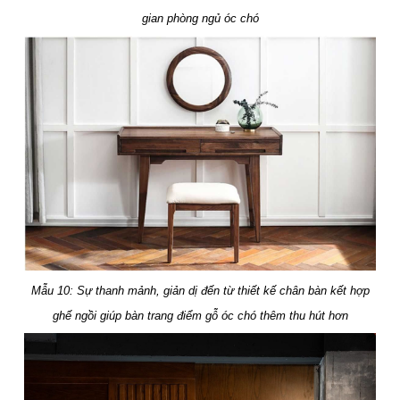
gian phòng ngủ óc chó
Mẫu 10: Sự thanh mảnh, giản dị đến từ thiết kế chân bàn kết hợp
ghế ngồi giúp bàn trang điểm gỗ óc chó thêm thu hút hơn