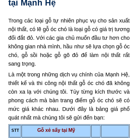
tại Mạnh Hệ
Trong các loại gỗ tự nhiên phục vụ cho sản xuất
nội thất, có lẽ gỗ óc chó là loại gỗ có giá trị tương
đối đắt đỏ. Với các gia chủ muốn đầu tư hơn cho
không gian nhà mình, hầu như sẽ lựa chọn gỗ óc
chó, gỗ sồi hoặc gỗ gõ đỏ để làm nội thất rất
sang trọng.
Là một trong những dịch vụ chính của Mạnh Hệ,
thiết kế và thi công nội thất gỗ óc chó đã không
còn xa lạ với chúng tôi. Tùy từng kích thước và
phong cách mà bàn trang điểm gỗ óc chó sẽ có
mức giá khác nhau. Dưới đây là bảng giá phổ
quát nhất mà chúng tôi sẽ gửi đến bạn:
Gỗ xẻ sấy tại Mỹ
STT