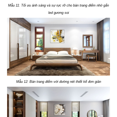
Mẫu 11: Tối ưu ánh sáng và sự rực rỡ cho bàn trang điểm nhờ gắn
led gương soi
Mẫu 12: Bàn trang điểm với đường nét thiết kế đơn giản