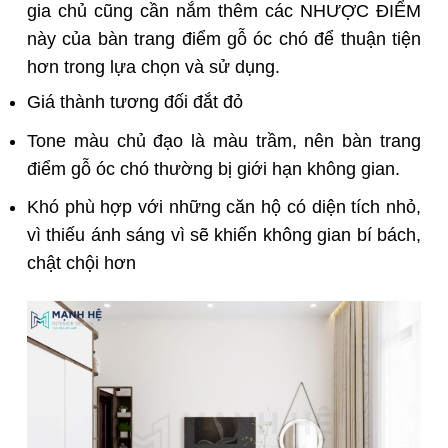
gia chủ cũng cần nắm thêm các NHƯỢC ĐIỂM
này của bàn trang điểm gỗ óc chó để thuận tiện
hơn trong lựa chọn và sử dụng.
Giá thành tương đối đắt đỏ
Tone màu chủ đạo là màu trầm, nên bàn trang
điểm gỗ óc chó thường bị giới hạn không gian.
Khó phù hợp với những căn hộ có diện tích nhỏ,
vì thiếu ánh sáng vì sẽ khiến không gian bí bách,
chật chội hơn