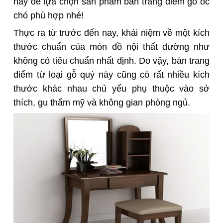
này để lựa chọn sản phẩm bàn trang điểm gỗ óc
chó phù hợp nhé!
Thực ra từ trước đến nay, khái niệm về một kích
thước chuẩn của món đồ nội thất dường như
không có tiêu chuẩn nhất định. Do vậy, bàn trang
điểm từ loại gỗ quý này cũng có rất nhiều kích
thước khác nhau chủ yếu phụ thuộc vào sở
thích, gu thẩm mỹ và không gian phòng ngủ.