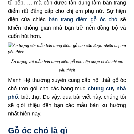
tủ bếp, … mà còn được tận dụng làm bàn trang
điểm rất đẳng cấp cho chị em phụ nữ. Sự hiện
diện của chiếc
bàn trang điểm gỗ óc chó
sẽ
khiến không gian nhà bạn trở nên đồng bộ và
cuốn hút hơn.
Ấn tượng với mẫu bàn trang điểm gỗ cao cấp được nhiều chị em
yêu thích
Mạnh Hệ thường xuyên cung cấp nội thất gỗ óc
chó trọn gói cho các hạng mục
chung cư
,
nhà
phố
, biệt thự. Do vậy, qua bài viết này, chúng tôi
sẽ giới thiệu đến bạn các mẫu bàn xu hướng
nhất hiện nay.
Gỗ óc chó là gì