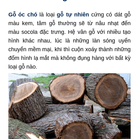
Gỗ óc chó
là loại
gỗ tự nhiên
cứng có dát gỗ
màu kem, tâm gỗ thường sẽ từ nâu nhạt đến
màu socola đặc trưng. Hệ vân gỗ với nhiều tạo
hình khác nhau, lúc là những làn sóng uyển
chuyển mềm mại, khi thì cuộn xoáy thành những
đốm hình lạ mắt mà không đụng hàng với bất kỳ
loại gỗ nào.