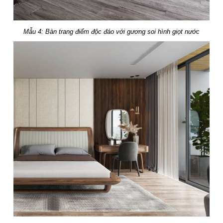
Mẫu 4: Bàn trang điểm độc đáo với gương soi hình giọt nước