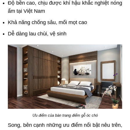
Độ bền cao, chịu được khí hậu khắc nghiệt nóng
ẩm tại Việt Nam
Khả năng chống sâu, mối mọt cao
Dễ dàng lau chùi, vệ sinh
Ưu điểm của bàn trang điểm gỗ óc chó
Song, bên cạnh những ưu điểm nổi bật nêu trên,